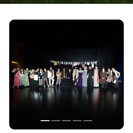
Önceki
Sonraki