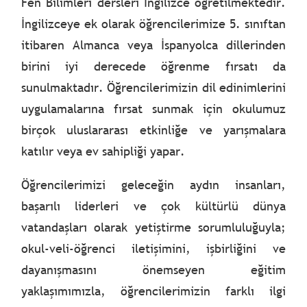
Fen Bilimleri dersleri İngilizce öğretilmektedir.
İngilizceye ek olarak öğrencilerimize 5. sınıftan
itibaren Almanca veya İspanyolca dillerinden
birini iyi derecede öğrenme fırsatı da
sunulmaktadır. Öğrencilerimizin dil edinimlerini
uygulamalarına fırsat sunmak için okulumuz
birçok uluslararası etkinliğe ve yarışmalara
katılır veya ev sahipliği yapar.
Öğrencilerimizi geleceğin aydın insanları,
başarılı liderleri ve çok kültürlü dünya
vatandaşları olarak yetiştirme sorumluluğuyla;
okul-veli-öğrenci iletişimini, işbirliğini ve
dayanışmasını önemseyen eğitim
yaklaşımımızla, öğrencilerimizin farklı ilgi