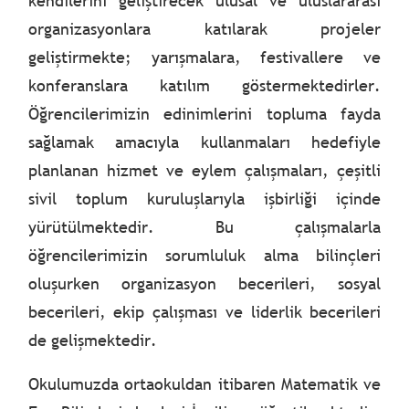
kendilerini geliştirecek ulusal ve uluslararası
organizasyonlara katılarak projeler
geliştirmekte; yarışmalara, festivallere ve
konferanslara katılım göstermektedirler.
Öğrencilerimizin edinimlerini topluma fayda
sağlamak amacıyla kullanmaları hedefiyle
planlanan hizmet ve eylem çalışmaları, çeşitli
sivil toplum kuruluşlarıyla işbirliği içinde
yürütülmektedir. Bu çalışmalarla
öğrencilerimizin sorumluluk alma bilinçleri
oluşurken organizasyon becerileri, sosyal
becerileri, ekip çalışması ve liderlik becerileri
de gelişmektedir.
Okulumuzda ortaokuldan itibaren Matematik ve