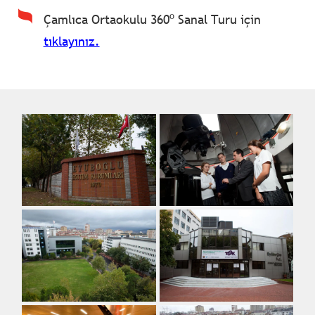
o
Çamlıca Ortaokulu 360
Sanal Turu için
tıklayınız.