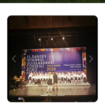
Önceki
Sonraki