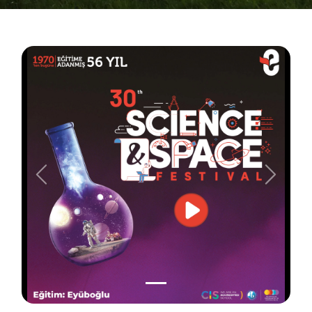
Önceki
Sonraki